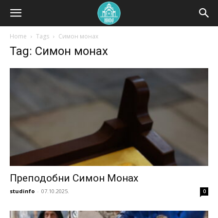
Home
Tags
Симон монах
Tag: Симон монах
Преподобни Симон Монах
studinfo
-
07.10.2025.
0