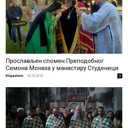
Прослављен спомен Преподобног
Симона Монаха у манастиру Студеници
filipadmin
-
08.10.2018.
0