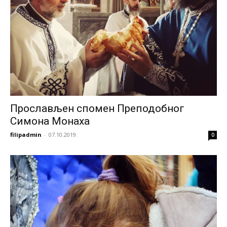
Прослављен спомен Преподобног
Симона Монаха
filipadmin
-
07.10.2019.
0