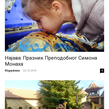
Најава: Празник Преподобног Симона
Монаха
filipadmin
-
03.10.2019.
0