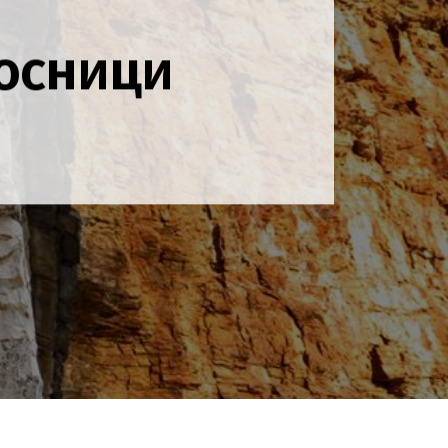
посници