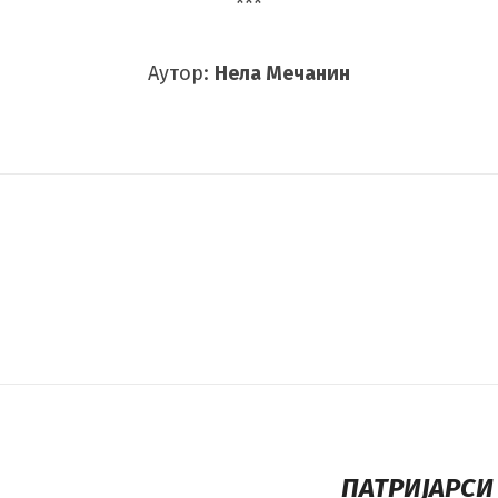
***
Аутор:
Нела Мечанин
ПАТРИЈАРСИ