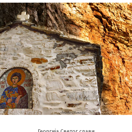
Георгија Светог слави