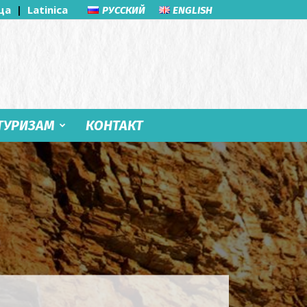
ца
|
Latinica
РУССКИЙ
ENGLISH
ТУРИЗАМ
КОНТАКТ