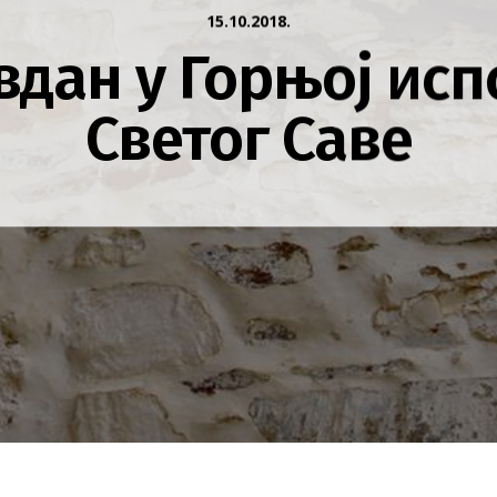
15.10.2018.
дан у Горњој ис
Светог Саве