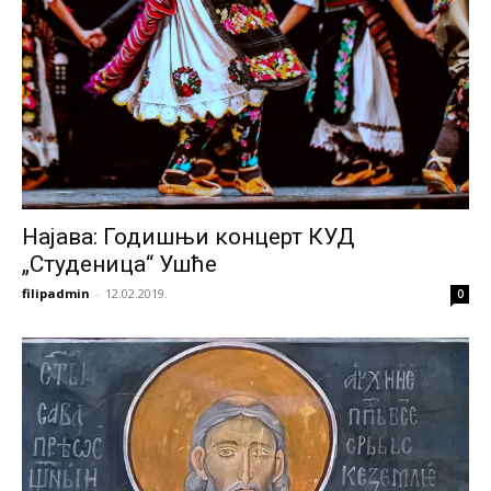
Најава: Годишњи концерт КУД
„Студеница“ Ушће
filipadmin
-
12.02.2019.
0