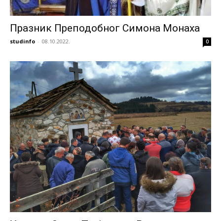
Празник Преподобног Симона Монаха
studinfo
-
08.10.2022.
0