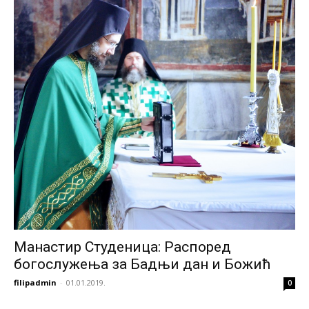
Манастир Студеница: Распоред
богослужења за Бадњи дан и Божић
filipadmin
-
01.01.2019.
0