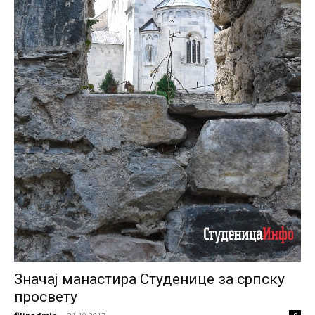
Значај манастира Студенице за српску
просвету