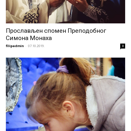
Прослављен спомен Преподобног
Симона Монаха
filipadmin
-
07.10.2019.
0