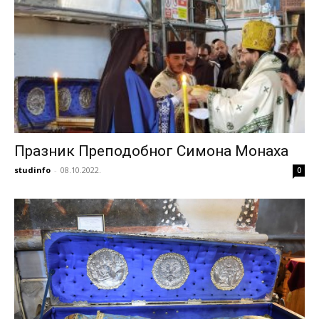
Празник Преподобног Симона Монаха
studinfo
-
08.10.2022.
0