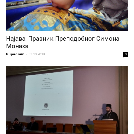
Најава: Празник Преподобног Симона
Монаха
filipadmin
-
03.10.2019.
0