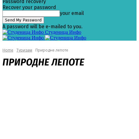
Password recovery
Recover your password
your email
A password will be e-mailed to you.
Студеница Инфо
Home
Туризам
Природне лепоте
ПРИРОДНЕ ЛЕПОТЕ