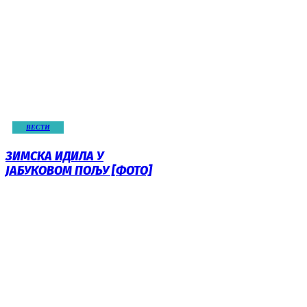
ВЕСТИ
ЗИМСКА ИДИЛА У
ЈАБУКОВОМ ПОЉУ [ФОТО]