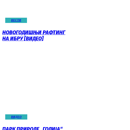
ВЕСТИ
НОВОГОДИШЊИ РАФТИНГ
НА ИБРУ [ВИДЕО]
ВИДЕО
ПАРК ПРИРОДЕ „ГОЛИЈА“